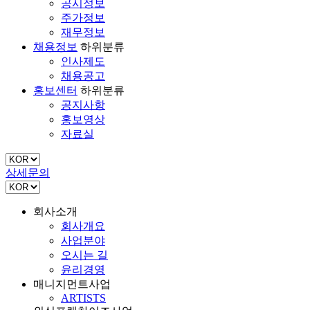
공시정보
주가정보
재무정보
채용정보
하위분류
인사제도
채용공고
홍보센터
하위분류
공지사항
홍보영상
자료실
상세문의
회사소개
회사개요
사업분야
오시는 길
윤리경영
매니지먼트사업
ARTISTS