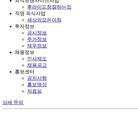
외식프랜차이즈사업
후라이드참잘하는집
직영 외식사업
세상의모든아침
투자정보
공시정보
주가정보
재무정보
채용정보
인사제도
채용공고
홍보센터
공지사항
홍보영상
자료실
상세 문의